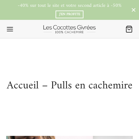
-40% sur tout le site et votre second article à -50%
J'EN PROFITE
Accueil – Pulls en cachemire